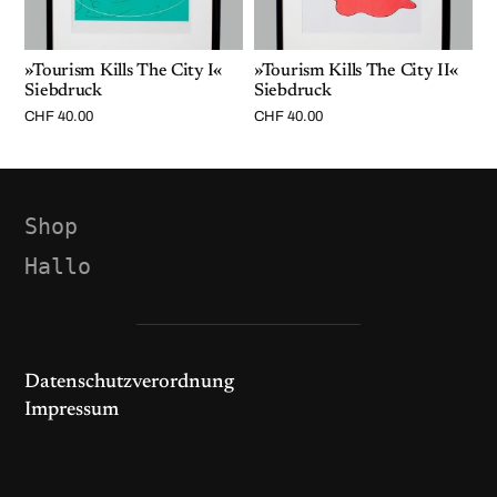
»Tourism Kills The City I«
»Tourism Kills The City II«
Siebdruck
Siebdruck
CHF
40.00
CHF
40.00
Shop
Hallo
Datenschutzverordnung
Impressum