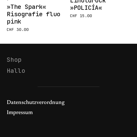
Linoldruck
»The Spark«
»POLICÍA«
Risografie fluo
CHF
15.00
pink
CHF
30.00
Shop
Hallo
Datenschutzverordnung
Impressum