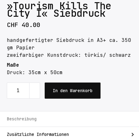
»Tourism Kills The
City I« Siebdruck
CHF
40.00
handgefertigter Siebdruck in A3+ ca. 350
gm Papier
zweifarbiger Kunstdruck: türkis/ schwarz
Maße
Druck: 35cm x 50cm
In den Warenkorb
Beschreibung
Zusätzliche Informationen