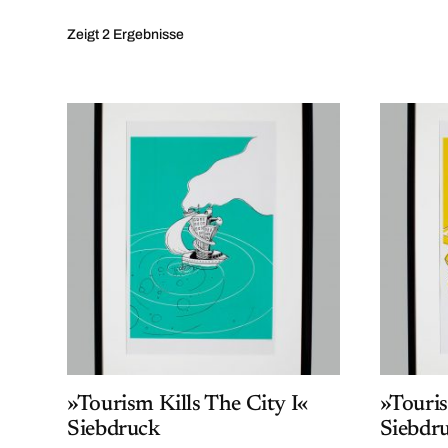
Zeigt
2 Ergebnisse
»Tourism Kills The City I«
»Touris
Siebdruck
Siebdr